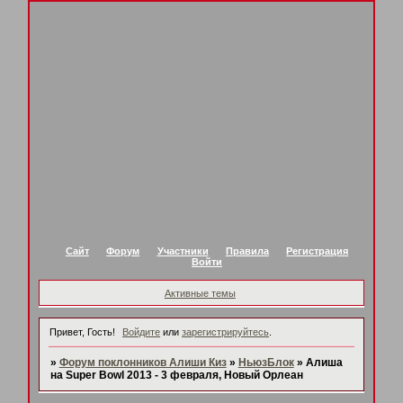
Сайт
Форум
Участники
Правила
Регистрация
Войти
Активные темы
Привет, Гость!
Войдите
или
зарегистрируйтесь
.
»
Форум поклонников Алиши Киз
»
НьюзБлок
»
Алиша
на Super Bowl 2013 - 3 февраля, Новый Орлеан