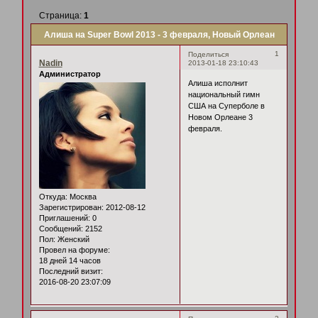
Страница:
1
Алиша на Super Bowl 2013 - 3 февраля, Новый Орлеан
1
Поделиться
Nadin
2013-01-18 23:10:43
Администратор
Алиша исполнит
национальный гимн
США на Суперболе в
Новом Орлеане 3
февраля.
Откуда:
Москва
Зарегистрирован
: 2012-08-12
Приглашений:
0
Сообщений:
2152
Пол:
Женский
Провел на форуме:
18 дней 14 часов
Последний визит:
2016-08-20 23:07:09