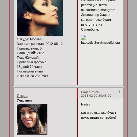
репетиция. Фото
выложила в Instagram
Дженнифер Хадсон,
которая тоже будет
выступать на
Суперболе.
Откуда:
Москва
Зарегистрирован
: 2012-08-12
Приглашений:
0
Сообщений:
2152
Пол:
Женский
Провел на форуме:
18 дней 14 часов
Последний визит:
2016-08-20 23:07:09
4
Поделиться
Игорь
2013-02-02 20:48:00
Участник
Nadin,
где и во сколько будут
показывать супербол?