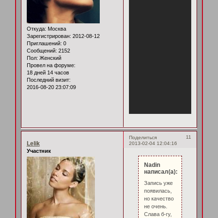
Откуда:
Москва
Зарегистрирован
: 2012-08-12
Приглашений:
0
Сообщений:
2152
Пол:
Женский
Провел на форуме:
18 дней 14 часов
Последний визит:
2016-08-20 23:07:09
11
Поделиться
Lelik
2013-02-04 12:04:16
Участник
Nadin
написал(а):
Запись уже
появилась,
но качество
не очень.
Слава б-гу,