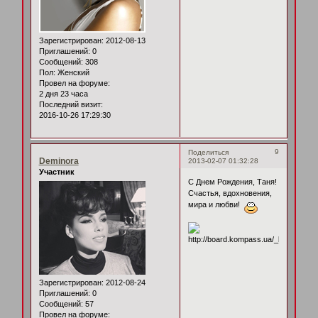
Зарегистрирован
: 2012-08-13
Приглашений:
0
Сообщений:
308
Пол:
Женский
Провел на форуме:
2 дня 23 часа
Последний визит:
2016-10-26 17:29:30
9
Поделиться
Deminora
2013-02-07 01:32:28
Участник
С Днем Рождения, Таня!
Счастья, вдохновения,
мира и любви!
Зарегистрирован
: 2012-08-24
Приглашений:
0
Сообщений:
57
Провел на форуме: