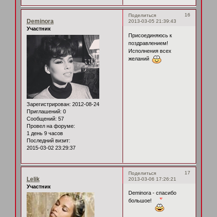
16
Поделиться
Deminora
2013-03-05 21:39:43
Участник
Присоединяюсь к
поздравлением!
Исполнения всех
желаний
Зарегистрирован
: 2012-08-24
Приглашений:
0
Сообщений:
57
Провел на форуме:
1 день 9 часов
Последний визит:
2015-03-02 23:29:37
17
Поделиться
Lelik
2013-03-06 17:26:21
Участник
Deminora - спасибо
большое!