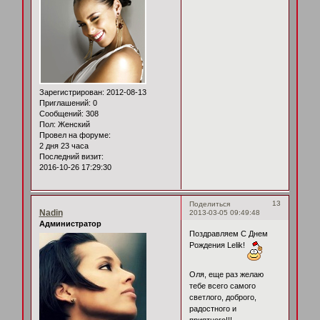
Зарегистрирован
: 2012-08-13
Приглашений:
0
Сообщений:
308
Пол:
Женский
Провел на форуме:
2 дня 23 часа
Последний визит:
2016-10-26 17:29:30
13
Поделиться
Nadin
2013-03-05 09:49:48
Администратор
Поздравляем С Днем
Рождения Lelik!
Оля, еще раз желаю
тебе всего самого
светлого, доброго,
радостного и
приятного!!!