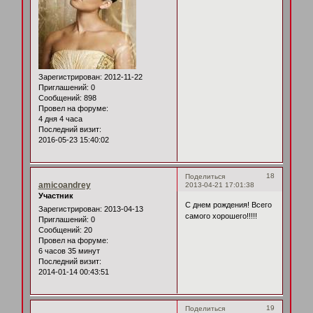
Зарегистрирован
: 2012-11-22
Приглашений:
0
Сообщений:
898
Провел на форуме:
4 дня 4 часа
Последний визит:
2016-05-23 15:40:02
18
Поделиться
amicoandrey
2013-04-21 17:01:38
Участник
С днем рождения! Всего
Зарегистрирован
: 2013-04-13
самого хорошего!!!!!
Приглашений:
0
Сообщений:
20
Провел на форуме:
6 часов 35 минут
Последний визит:
2014-01-14 00:43:51
19
Поделиться