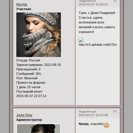
11
Поделиться
Nastja
2013-02-07 12:44:41
Участник
Таня, с Днем Рождения!
Счастья, удачи,
исполнения всех
желаний и всего самого
хорошего!
Откуда:
Россия
Зарегистрирован
: 2012-08-15
Приглашений:
0
Сообщений:
391
Пол:
Женский
Провел на форуме:
1 день 15 часов
Последний визит:
2015-05-07 22:07:12
12
Поделиться
Jane Doe
2013-02-07 18:42:08
Администратор
Nastja
, спасибо!