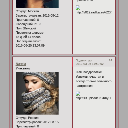
Откуда:
Москва
Зарегистрирован
: 2012-08-12
Приглашений:
0
Сообщений:
2152
Пол:
Женский
Провел на форуме:
18 дней 14 часов
Последний визит:
2016-08-20 23:07:09
14
Поделиться
Nastja
2013-03-05 11:50:52
Участник
Оля, поздравляю!
Успехов, счастья и
всегда только отличного
настроения!
Откуда:
Россия
Зарегистрирован
: 2012-08-15
Приглашений:
0