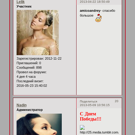
Lelik
2013-04-22 18:50:49
Участник
amicoandrey
- спасибо
большое
Зарегистрирован
: 2012-11-22
Приглашений:
0
Сообщений:
898
Провел на форуме:
4 дня 4 часа
Последний визит:
2016-05-23 15:40:02
20
Поделиться
Nadin
2013-05-09 10:56:15
Администратор
С Днем
Победы!!!