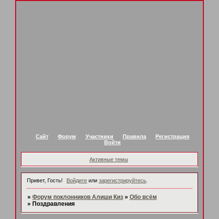
Сайт
Форум
Участники
Правила
Регистрация
Войти
Активные темы
Привет, Гость!
Войдите
или
зарегистрируйтесь
.
»
Форум поклонников Алиши Киз
»
Обо всём
»
Поздравления