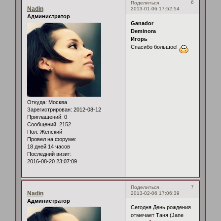
6
Поделиться
Nadin
2013-01-06 17:52:54
Администратор
Ganador
Deminora
Игорь
Спасибо большое!
Откуда:
Москва
Зарегистрирован
: 2012-08-12
Приглашений:
0
Сообщений:
2152
Пол:
Женский
Провел на форуме:
18 дней 14 часов
Последний визит:
2016-08-20 23:07:09
7
Поделиться
Nadin
2013-02-06 17:06:39
Администратор
Сегодня День рождения
отмечает Таня (Jane