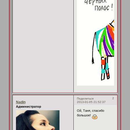
2
Поделиться
Nadin
2013-01-05 21:52:37
Администратор
Ой, Таня, спасибо
большое!