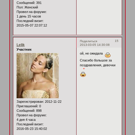
Сообщений:
391
Пол:
Женский
Провел на форуме:
1 день 15 часов
Последний визит:
2015-05-07 22:07:12
15
Поделиться
Lelik
2013-03-05 14:30:08
Участник
ой, не ожидала
Спасибо большое за
поздравления, девочки
Зарегистрирован
: 2012-11-22
Приглашений:
0
Сообщений:
898
Провел на форуме:
4 дня 4 часа
Последний визит:
2016-05-23 15:40:02