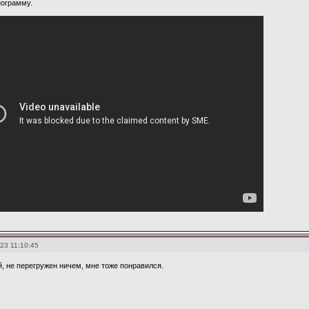
нограмму.
23 11:10:45
й, не перегружен ничем, мне тоже понравился.