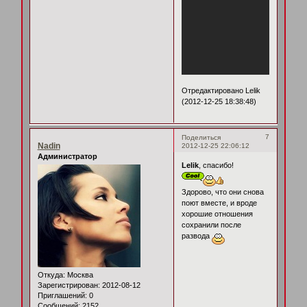
Отредактировано Lelik
(2012-12-25 18:38:48)
7
Поделиться
Nadin
2012-12-25 22:06:12
Администратор
Lelik
, спасибо!
Здорово, что они снова
поют вместе, и вроде
хорошие отношения
сохранили после
развода
Откуда:
Москва
Зарегистрирован
: 2012-08-12
Приглашений:
0
Сообщений:
2152