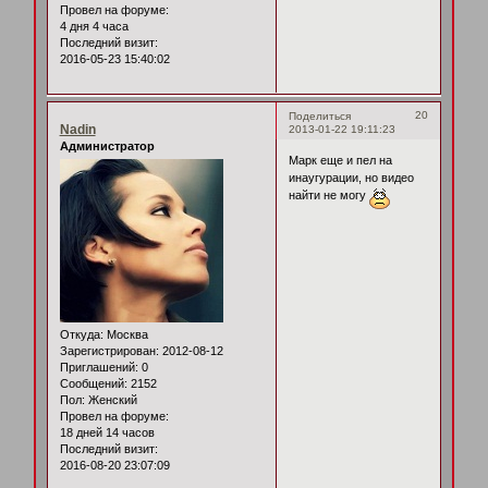
Провел на форуме:
4 дня 4 часа
Последний визит:
2016-05-23 15:40:02
20
Поделиться
Nadin
2013-01-22 19:11:23
Администратор
Марк еще и пел на
инаугурации, но видео
найти не могу
Откуда:
Москва
Зарегистрирован
: 2012-08-12
Приглашений:
0
Сообщений:
2152
Пол:
Женский
Провел на форуме:
18 дней 14 часов
Последний визит:
2016-08-20 23:07:09