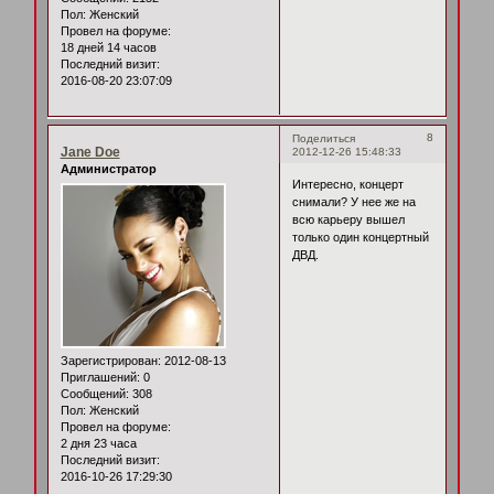
Пол:
Женский
Провел на форуме:
18 дней 14 часов
Последний визит:
2016-08-20 23:07:09
8
Поделиться
Jane Doe
2012-12-26 15:48:33
Администратор
Интересно, концерт
снимали? У нее же на
всю карьеру вышел
только один концертный
ДВД.
Зарегистрирован
: 2012-08-13
Приглашений:
0
Сообщений:
308
Пол:
Женский
Провел на форуме:
2 дня 23 часа
Последний визит:
2016-10-26 17:29:30