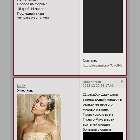
Провел на форуме:
18 дней 14 часов
Последний визит:
2016-08-20 23:07:09
Скачать:
http://files.mail.ru/7C7OF0
6
Поделиться
Lelik
2012-12-25 18:17:41
Участник
21 декабря Джен дала
завершающий концерт в
рамках ее первого
мирового турне.
Происходило все в
Пуэрто-Рико и всех
зрителей ожидал
большой сюрприз