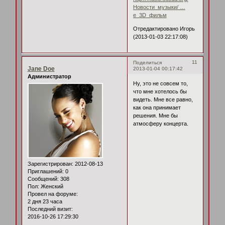
Новости_музыки/ …
е_3D_фильм
Отредактировано Игорь
(2013-01-03 22:17:08)
11
Поделиться
Jane Doe
2013-01-04 00:17:42
Администратор
Ну, это не совсем то,
что мне хотелось бы
видеть. Мне все равно,
как она принимает
решения. Мне бы
атмосферу концерта.
Зарегистрирован
: 2012-08-13
Приглашений:
0
Сообщений:
308
Пол:
Женский
Провел на форуме:
2 дня 23 часа
Последний визит:
2016-10-26 17:29:30