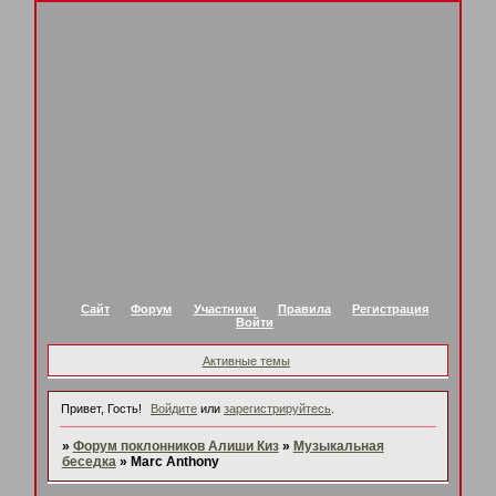
Сайт
Форум
Участники
Правила
Регистрация
Войти
Активные темы
Привет, Гость!
Войдите
или
зарегистрируйтесь
.
»
Форум поклонников Алиши Киз
»
Музыкальная
беседка
»
Marc Anthony