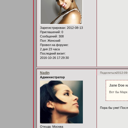
Зарегистрирован
: 2012-08-13
Приглашений:
0
Сообщений:
308
Пол:
Женский
Провел на форуме:
2 дня 23 часа
Последний визит:
2016-10-26 17:29:30
Nadin
Поделиться
2012-09
Администратор
Jane Doe н
Вот бы Марк
Пора бы уже! Посл
Откуда:
Москва