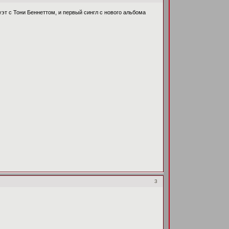
уэт с Тони Беннеттом, и первый сингл с нового альбома
3