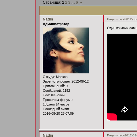
Страница:
1
2
3
…
6
»
Nadin
Поделиться
2012-08
Администратор
Один из моих сам
Откуда:
Москва
Зарегистрирован
: 2012-08-12
Приглашений:
0
Сообщений:
2152
Пол:
Женский
Провел на форуме:
18 дней 14 часов
Последний визит:
2016-08-20 23:07:09
Nadin
Поделиться
2012-09