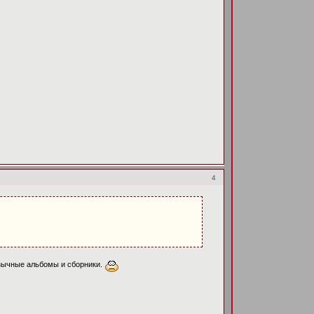
4
язычные альбомы и сборники.