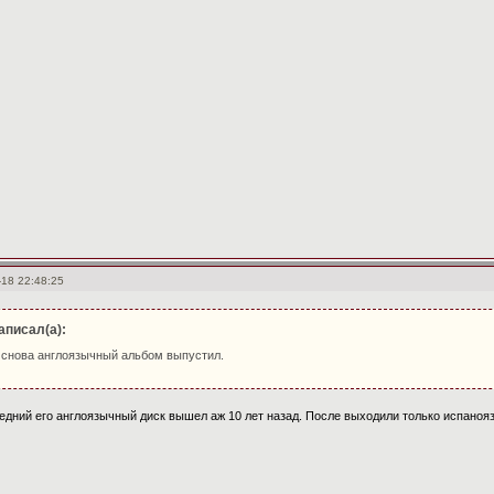
-18 22:48:25
аписал(а):
 снова англоязычный альбом выпустил.
едний его англоязычный диск вышел аж 10 лет назад. После выходили только испано