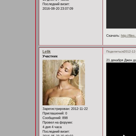
Последний визит:
2016-08-20 23:07:09
Скачать:
http://fil
Lelik
Поделиться
2012-12
Участник
21 декабря Джен д
Зарегистрирован
: 2012-11-22
Приглашений:
0
Сообщений:
898
Провел на форуме:
4 дня 4 часа
Последний визит:
2016-05-23 15:40:02