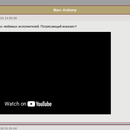
Marc Anthony
-20 13:56:39
ых любимых исполнителей. Потрясающий вокалист!
-18 01:01:04