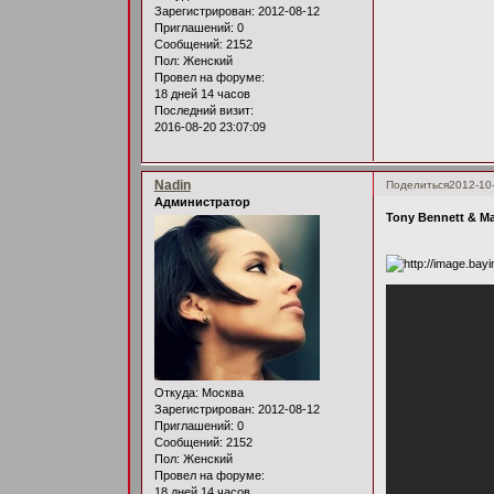
Зарегистрирован
: 2012-08-12
Приглашений:
0
Сообщений:
2152
Пол:
Женский
Провел на форуме:
18 дней 14 часов
Последний визит:
2016-08-20 23:07:09
Nadin
Поделиться
2012-10
Администратор
Tony Bennett & Ma
Откуда:
Москва
Зарегистрирован
: 2012-08-12
Приглашений:
0
Сообщений:
2152
Пол:
Женский
Провел на форуме:
18 дней 14 часов