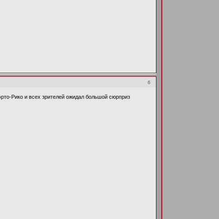
6
эрто-Рико и всех зрителей ожидал большой сюрприз