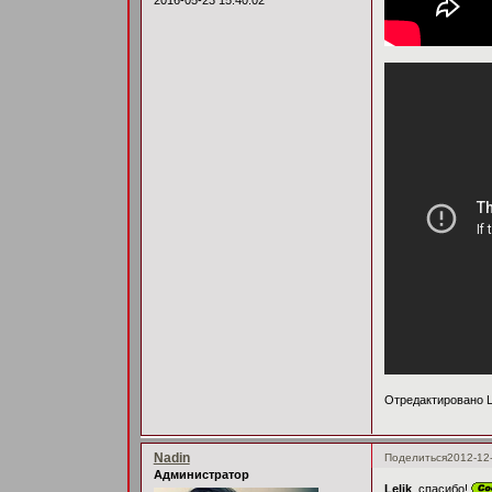
Отредактировано Le
Nadin
Поделиться
2012-12
Администратор
Lelik
, спасибо!