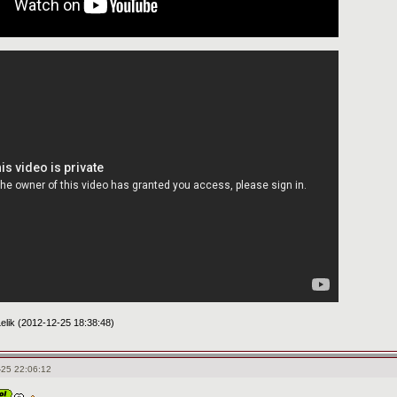
lik (2012-12-25 18:38:48)
-25 22:06:12