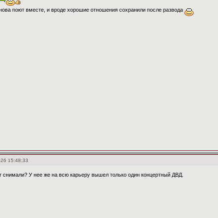
снова поют вместе, и вроде хорошие отношения сохранили после развода
-26 15:48:33
т снимали? У нее же на всю карьеру вышел только один концертный ДВД.