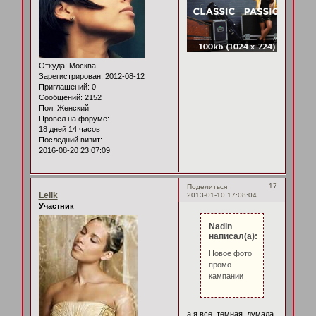
Откуда:
Москва
Зарегистрирован
: 2012-08-12
Приглашений:
0
Сообщений:
2152
Пол:
Женский
Провел на форуме:
18 дней 14 часов
Последний визит:
2016-08-20 23:07:09
17
Поделиться
Lelik
2013-01-10 17:08:04
Участник
Nadin
написал(а):
Новое фото
промо-
кампании
а я все, темная, думала,