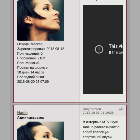
Откуда:
Москва
Зарегистрирован
: 2012-08-12
Приглашений:
0
Сообщений:
2152
Пол:
Женский
Провел на форуме:
18 дней 14 часов
Последний визит:
2016-08-20 23:07:09
13
Поделиться
Nadin
2012-10-03 01:19:36
Администратор
В интервью MTV Style
Алиша рассказывает о
своей коллекции
спортивной обуви