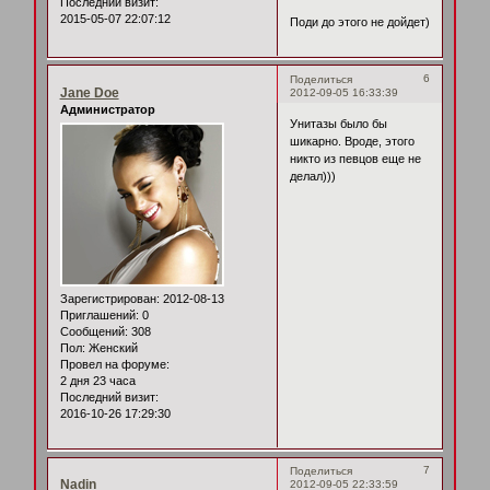
Последний визит:
2015-05-07 22:07:12
Поди до этого не дойдет)
6
Поделиться
Jane Doe
2012-09-05 16:33:39
Администратор
Унитазы было бы
шикарно. Вроде, этого
никто из певцов еще не
делал)))
Зарегистрирован
: 2012-08-13
Приглашений:
0
Сообщений:
308
Пол:
Женский
Провел на форуме:
2 дня 23 часа
Последний визит:
2016-10-26 17:29:30
7
Поделиться
Nadin
2012-09-05 22:33:59