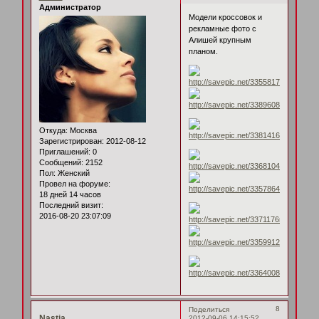
Администратор
Модели кроссовок и
рекламные фото с
Алишей крупным
планом.
Откуда:
Москва
Зарегистрирован
: 2012-08-12
Приглашений:
0
Сообщений:
2152
Пол:
Женский
Провел на форуме:
18 дней 14 часов
Последний визит:
2016-08-20 23:07:09
8
Поделиться
Nastja
2012-09-06 14:15:52