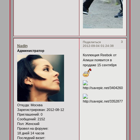
3
Поделиться
Nadin
2012-09-04 01:24:38
Администратор
Коллекция Reebok от
Алиши появится в
продаже 15 сентября
Откуда:
Москва
Зарегистрирован
: 2012-08-12
Приглашений:
0
Сообщений:
2152
Пол:
Женский
Провел на форуме:
18 дней 14 часов
Последний визит: