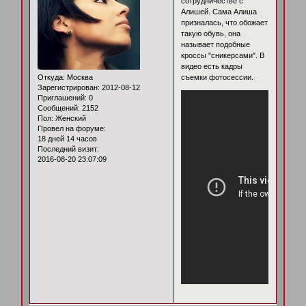
сотрудничестве с
Алишей. Сама Алиша
призналась, что обожает
такую обувь, она
называет подобные
кроссы "сникерсами". В
видео есть кадры
Откуда:
Москва
съемки фотосессии.
Зарегистрирован
: 2012-08-12
Приглашений:
0
Сообщений:
2152
Пол:
Женский
Провел на форуме:
18 дней 14 часов
Последний визит:
2016-08-20 23:07:09