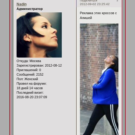
2
Поделиться
Nadin
2012-09-02 23:25:42
Администратор
Реклама этих кроссов с
Алишей
Откуда:
Москва
Зарегистрирован
: 2012-08-12
Приглашений:
0
Сообщений:
2152
Пол:
Женский
Провел на форуме:
18 дней 14 часов
Последний визит:
2016-08-20 23:07:09