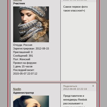
Участник
Самое первое фото
такое классное!=)
Откуда:
Россия
Зарегистрирован
: 2012-08-15
Приглашений:
0
Сообщений:
391
Пол:
Женский
Провел на форуме:
1 день 15 часов
Последний визит:
2015-05-07 22:07:12
9
Поделиться
Nadin
2012-09-06 22:22:19
Администратор
Представители и
менеджеры Reebok
рассказывают о