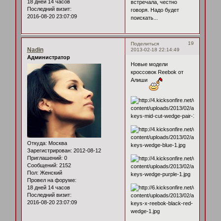
18 дней 14 часов
встречала, честно
Последний визит:
говоря. Надо будет
2016-08-20 23:07:09
поискать...
19
Поделиться
Nadin
2013-02-18 22:14:49
Администратор
Новые модели
кроссовок Reebok от
Алиши
Откуда:
Москва
Зарегистрирован
: 2012-08-12
Приглашений:
0
Сообщений:
2152
Пол:
Женский
Провел на форуме:
18 дней 14 часов
Последний визит:
2016-08-20 23:07:09