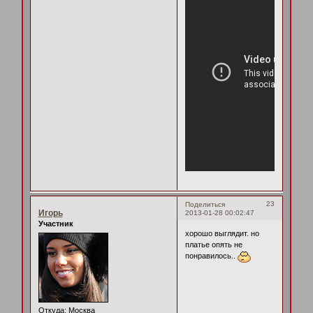
23
Поделиться
Игорь
2013-01-28 00:02:47
Участник
хорошо выглядит. но
платье опять не
понравилось..
Откуда:
Москва