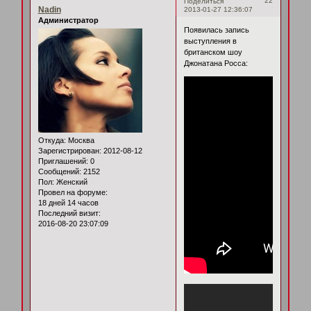
22
Поделиться
Nadin
2013-01-27 12:36:07
Администратор
Появилась запись
выступления в
британском шоу
Джонатана Росса:
Откуда:
Москва
Зарегистрирован
: 2012-08-12
Приглашений:
0
Сообщений:
2152
Пол:
Женский
Провел на форуме:
18 дней 14 часов
Последний визит:
2016-08-20 23:07:09