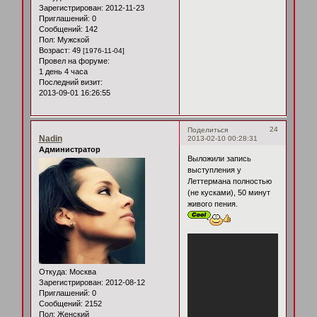
Зарегистрирован
: 2012-11-23
Приглашений:
0
Сообщений:
142
Пол:
Мужской
Возраст:
49
[1976-11-04]
Провел на форуме:
1 день 4 часа
Последний визит:
2013-09-01 16:26:55
24
Поделиться
Nadin
2013-02-10 00:28:31
Администратор
Выложили запись
выступления у
Леттермана полностью
(не кусками), 50 минут
живого пения.
Откуда:
Москва
Зарегистрирован
: 2012-08-12
Приглашений:
0
Сообщений:
2152
Пол:
Женский