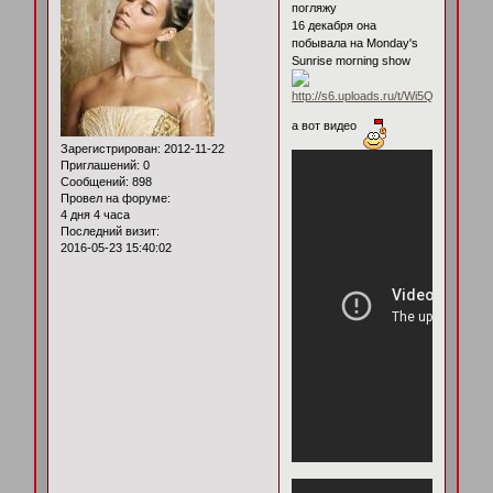
погляжу
16 декабря она
побывала на Monday's
Sunrise morning show
а вот видео
Зарегистрирован
: 2012-11-22
Приглашений:
0
Сообщений:
898
Провел на форуме:
4 дня 4 часа
Последний визит:
2016-05-23 15:40:02