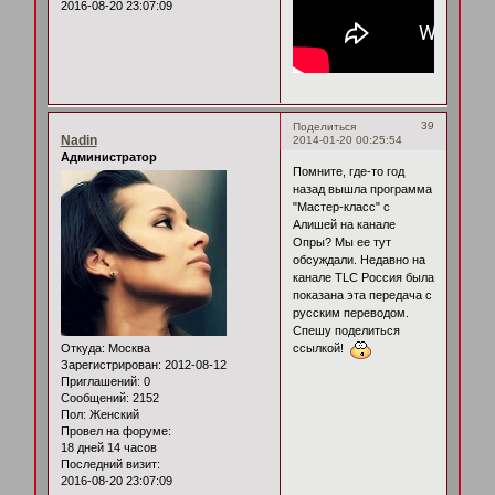
2016-08-20 23:07:09
39
Поделиться
Nadin
2014-01-20 00:25:54
Администратор
Помните, где-то год
назад вышла программа
"Мастер-класс" с
Алишей на канале
Опры? Мы ее тут
обсуждали. Недавно на
канале TLC Россия была
показана эта передача с
русским переводом.
Спешу поделиться
Откуда:
Москва
ссылкой!
Зарегистрирован
: 2012-08-12
Приглашений:
0
Сообщений:
2152
Пол:
Женский
Провел на форуме:
18 дней 14 часов
Последний визит:
2016-08-20 23:07:09