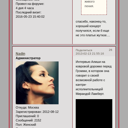
живого
Провел на форуме:
пения.
4 дня 4 часа
Последний визит:
2016-05-23 15:40:02
спасибо, наконец-то,
хороший концерт
получился, если б еще
не это платье жуткое....
26
Поделиться
Nadin
2013-02-13 21:55:16
Администратор
Интервью Алиши на
ковровой дорожке перед
Грэмми, в котором она
говорит о своей
возможной работе с
кантри-
исполнительницей
Мирандой Ламберт.
Откуда:
Москва
Зарегистрирован
: 2012-08-12
Приглашений:
0
Сообщений:
2152
Пол:
Женский