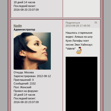
18 дней 14 часов
Последний визит:
2016-08-20 23:07:09
31
Поделиться
Nadin
2013-09-28 17:46:50
Администратор
Нашлось старенькое
видео: Алиша на шоу
Куин Латифы поет
песню Эми Уайнхаус
"Valerie"
Откуда:
Москва
Зарегистрирован
: 2012-08-12
Приглашений:
0
Сообщений:
2152
Пол:
Женский
Провел на форуме:
18 дней 14 часов
Последний визит:
2016-08-20 23:07:09