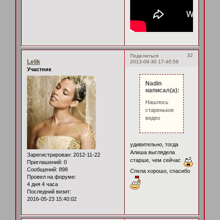
32
Поделиться
Lelik
2013-09-30 17:40:58
Участник
Nadin
написал(а):
Нашлось
старенькое
видео
удивительно, тогда
Алиша выглядела
Зарегистрирован
: 2012-11-22
старше, чем сейчас
Приглашений:
0
Сообщений:
898
Спела хорошо, спасибо
Провел на форуме:
4 дня 4 часа
Последний визит:
2016-05-23 15:40:02