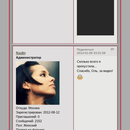
35
Поделиться
Nadin
2014-01-09 23:01:09
Администратор
Сколько всего я
пропустила...
Спасибо, Оль, за видео!
Откуда:
Москва
Зарегистрирован
: 2012-08-12
Приглашений:
0
Сообщений:
2152
Пол:
Женский
Провел на форуме: