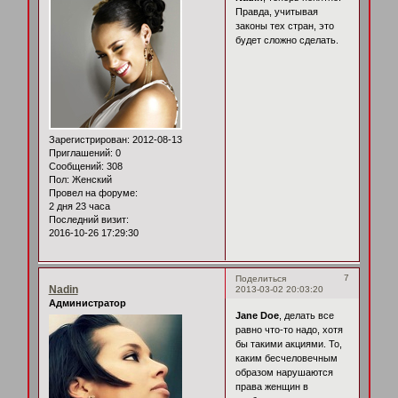
Правда, учитывая
законы тех стран, это
будет сложно сделать.
Зарегистрирован
: 2012-08-13
Приглашений:
0
Сообщений:
308
Пол:
Женский
Провел на форуме:
2 дня 23 часа
Последний визит:
2016-10-26 17:29:30
7
Поделиться
Nadin
2013-03-02 20:03:20
Администратор
Jane Doe
, делать все
равно что-то надо, хотя
бы такими акциями. То,
каким бесчеловечным
образом нарушаются
права женщин в