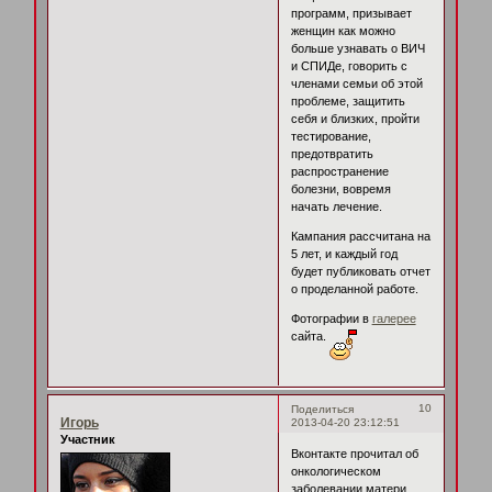
программ, призывает
женщин как можно
больше узнавать о ВИЧ
и СПИДе, говорить с
членами семьи об этой
проблеме, защитить
себя и близких, пройти
тестирование,
предотвратить
распространение
болезни, вовремя
начать лечение.
Кампания рассчитана на
5 лет, и каждый год
будет публиковать отчет
о проделанной работе.
Фотографии в
галерее
сайта.
10
Поделиться
Игорь
2013-04-20 23:12:51
Участник
Вконтакте прочитал об
онкологическом
заболевании матери