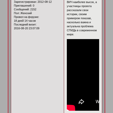
Зарегистрирован
: 2012-08-12
ВИЧ наиболее высок, а
Приглашений:
0
участницы проекта
Сообщений:
2152
рассказали свои
Пол:
Женский
истории, своим
Провел на форуме:
примером показав,
18 дней 14 часов
насколько важна и
Последний визит:
актуальна проблема
2016-08-20 23:07:09
СПИДа в современном
мире.