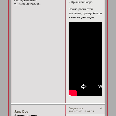
Последний визит:
и Приянкой Чопра.
2016-08-20 23:07:09
Промо-ролик этой
кампании, правда Алиша
в нем не участвует.
4
Поделиться
Jane Doe
2013-03-02 17:03:38
Администратор