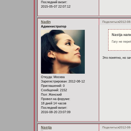
Последний визит:
2015-05-07 22:07:12
Nadin
Поделиться
2012-08
Администратор
Nastja нап
Гагу не пер
Это понятно, но з
Откуда:
Москва
Зарегистрирован
: 2012-08-12
Приглашений:
0
Сообщений:
2152
Пол:
Женский
Провел на форуме:
18 дней 14 часов
Последний визит:
2016-08-20 23:07:09
Nastja
Поделиться
2012-08