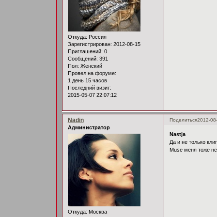
Откуда:
Россия
Зарегистрирован
: 2012-08-15
Приглашений:
0
Сообщений:
391
Пол:
Женский
Провел на форуме:
1 день 15 часов
Последний визит:
2015-05-07 22:07:12
Nadin
Поделиться
2012-08
Администратор
Nastja
Да и не только кли
Muse меня тоже не
Откуда:
Москва