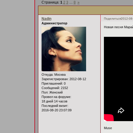
Страница:
1
2
3
…
8
»
Nadin
Поделиться
2012-08
Администратор
Новая песня Мара
Откуда:
Москва
Зарегистрирован
: 2012-08-12
Приглашений:
0
Сообщений:
2152
Пол:
Женский
Провел на форуме:
18 дней 14 часов
Последний визит:
2016-08-20 23:07:09
Muse