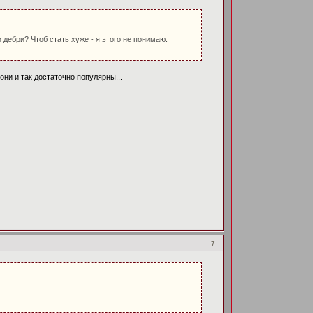
дебри? Чтоб стать хуже - я этого не понимаю.
ни и так достаточно популярны...
7