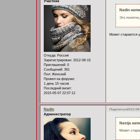
Участник
Nadin напи
Это понятно,
Может стараются у
Откуда:
Россия
Зарегистрирован
: 2012-08-15
Приглашений:
0
Сообщений:
391
Пол:
Женский
Провел на форуме:
1 день 15 часов
Последний визит:
2015-05-07 22:07:12
Nadin
Поделиться
2012-08
Администратор
Nastja нап
Может стара