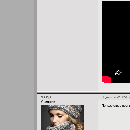
Nastja
Поделиться
2012-08
Участник
Понравились песни