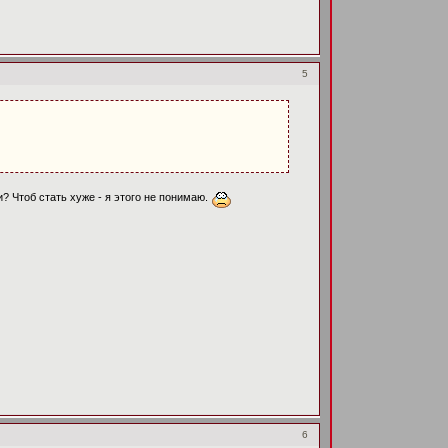
5
? Чтоб стать хуже - я этого не понимаю.
6