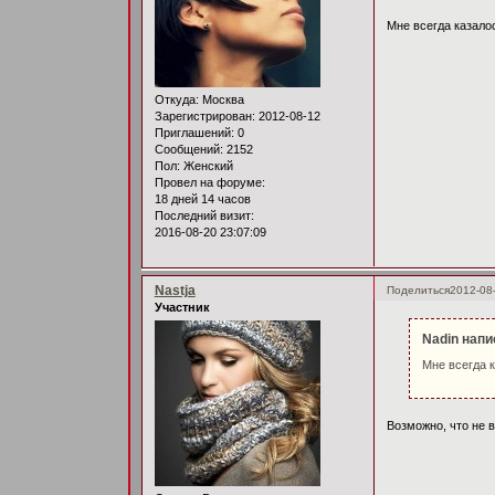
Мне всегда казалос
Откуда:
Москва
Зарегистрирован
: 2012-08-12
Приглашений:
0
Сообщений:
2152
Пол:
Женский
Провел на форуме:
18 дней 14 часов
Последний визит:
2016-08-20 23:07:09
Nastja
Поделиться
2012-08
Участник
Nadin напи
Мне всегда к
Возможно, что не в