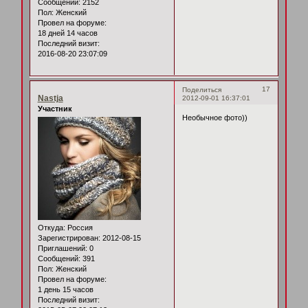
Сообщений:
2152
Пол:
Женский
Провел на форуме:
18 дней 14 часов
Последний визит:
2016-08-20 23:07:09
17
Поделиться
Nastja
2012-09-01 16:37:01
Участник
Необычное фото))
Откуда:
Россия
Зарегистрирован
: 2012-08-15
Приглашений:
0
Сообщений:
391
Пол:
Женский
Провел на форуме:
1 день 15 часов
Последний визит: