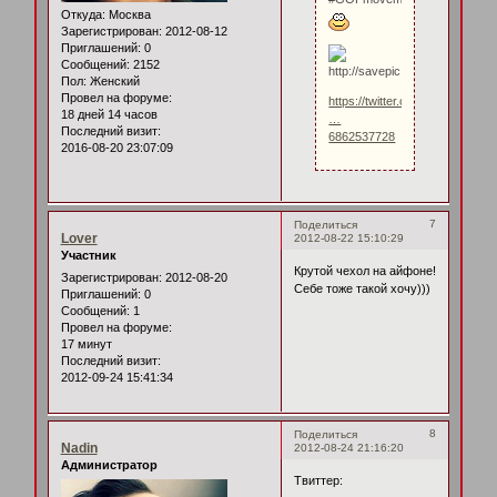
Откуда:
Москва
Зарегистрирован
: 2012-08-12
Приглашений:
0
Сообщений:
2152
Пол:
Женский
Провел на форуме:
https://twitter.com/aliciakeys/st
18 дней 14 часов
…
Последний визит:
6862537728
2016-08-20 23:07:09
7
Поделиться
Lover
2012-08-22 15:10:29
Участник
Крутой чехол на айфоне!
Зарегистрирован
: 2012-08-20
Себе тоже такой хочу)))
Приглашений:
0
Сообщений:
1
Провел на форуме:
17 минут
Последний визит:
2012-09-24 15:41:34
8
Поделиться
Nadin
2012-08-24 21:16:20
Администратор
Твиттер: