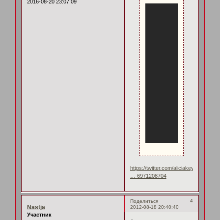
2016-08-20 23:07:09
https://twitter.com/aliciakeys/status/2
… 6971208704
4
Поделиться
Nastja
2012-08-18 20:40:40
Участник