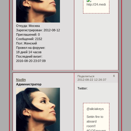
Откуда:
Москва
Зарегистрирован
: 2012-08-12
Приглашений:
0
Сообщений:
2152
Пол:
Женский
Провел на форуме:
18 дней 14 часов
Последний визит:
2016-08-20 23:07:09
6
Поделиться
Nadin
2012-08-22 12:26:37
Администратор
Twitter:
@aliciakeys
Settin fire to
aboard
room!!
#GOFmovement!!!