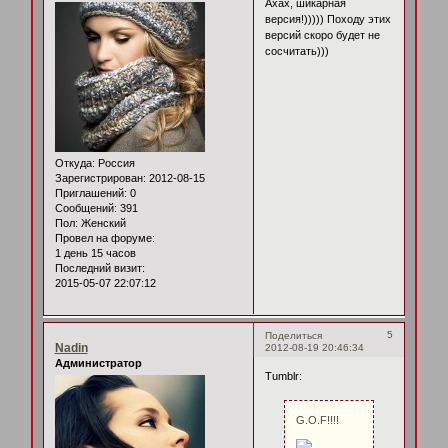
Ахах, шикарная
версия!))))) Походу этих
версий скоро будет не
сосчитать)))
Откуда:
Россия
Зарегистрирован
: 2012-08-15
Приглашений:
0
Сообщений:
391
Пол:
Женский
Провел на форуме:
1 день 15 часов
Последний визит:
2015-05-07 22:07:12
5
Поделиться
Nadin
2012-08-19 20:46:34
Администратор
Tumblr:
G.O.F!!!!