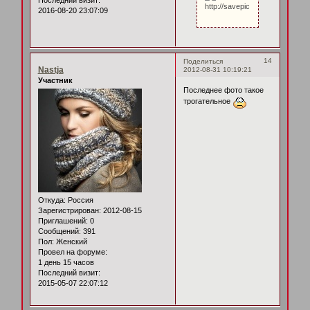
Последний визит:
2016-08-20 23:07:09
14
Поделиться
Nastja
2012-08-31 10:19:21
Участник
Последнее фото такое
трогательное
Откуда:
Россия
Зарегистрирован
: 2012-08-15
Приглашений:
0
Сообщений:
391
Пол:
Женский
Провел на форуме:
1 день 15 часов
Последний визит:
2015-05-07 22:07:12