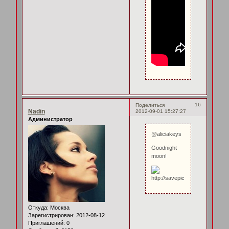
16
Поделиться
Nadin
2012-09-01 15:27:27
Администратор
@aliciakeys
Goodnight
moon!
Откуда:
Москва
Зарегистрирован
: 2012-08-12
Приглашений:
0