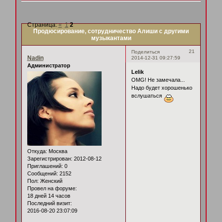
Страница:
«
1
2
Продюсирование, сотрудничество Алиши с другими
музыкантами
21
Поделиться
Nadin
2014-12-31 09:27:59
Администратор
Lelik
OMG! Не замечала...
Надо будет хорошенько
вслушаться
Откуда:
Москва
Зарегистрирован
: 2012-08-12
Приглашений:
0
Сообщений:
2152
Пол:
Женский
Провел на форуме:
18 дней 14 часов
Последний визит:
2016-08-20 23:07:09