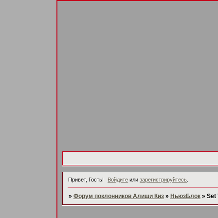
Привет, Гость!
Войдите
или
зарегистрируйтесь
.
»
Форум поклонников Алиши Киз
»
НьюзБлок
»
Set