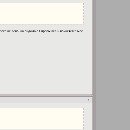
ока не ясна, но видимо с Европы все и начнется в мае.
4