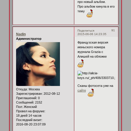
про новый альбом.
Про альбом кинула в его
тему
91
Поделиться
Nadin
2015-06-06 14:23:35
Администратор
Французская версия
июньского номера
журнала Grazia с
Алишей на обложке
Сканы фотосета уже на
Откуда:
Москва
сайте
Зарегистрирован
: 2012-08-12
Приглашений:
0
Сообщений:
2152
Пол:
Женский
Провел на форуме:
18 дней 14 часов
Последний визит:
2016-08-20 23:07:09