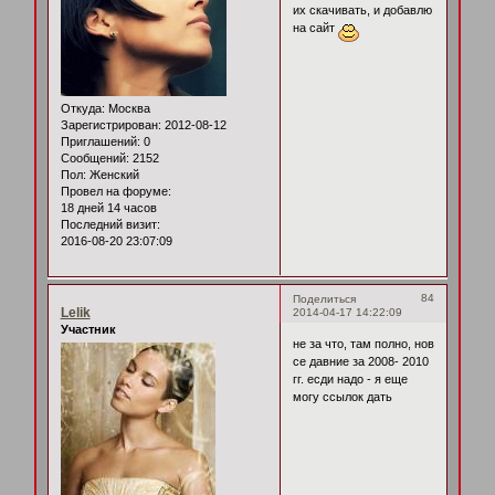
их скачивать, и добавлю
на сайт
Откуда:
Москва
Зарегистрирован
: 2012-08-12
Приглашений:
0
Сообщений:
2152
Пол:
Женский
Провел на форуме:
18 дней 14 часов
Последний визит:
2016-08-20 23:07:09
84
Поделиться
Lelik
2014-04-17 14:22:09
Участник
не за что, там полно, нов
се давние за 2008- 2010
гг. есди надо - я еще
могу ссылок дать