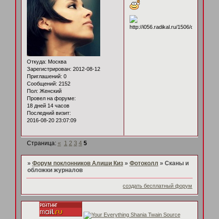
Откуда:
Москва
Зарегистрирован
: 2012-08-12
Приглашений:
0
Сообщений:
2152
Пол:
Женский
Провел на форуме:
18 дней 14 часов
Последний визит:
2016-08-20 23:07:09
Страница:
«
1
2
3
4
5
»
Форум поклонников Алиши Киз
»
Фотоколл
»
Сканы и
обложки журналов
создать бесплатный форум