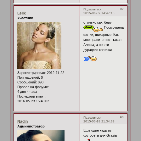
92
Поделиться
Lelik
2015-06-09 14:47:18
Участник
стильно как, беру
Посмотрела
фотки, шикарные. Как
мне нравится вот такая
Алиша, а не эти
дурацкие косички
Зарегистрирован
: 2012-11-22
Приглашений:
0
Сообщений:
898
Провел на форуме:
4 дня 4 часа
Последний визит:
2016-05-23 15:40:02
93
Поделиться
Nadin
2015-06-18 21:34:39
Администратор
Еще один кадр из
фотосета для Grazia